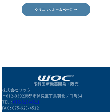
クリニックホームページ →
眼科医療機器開発・販売
株式会社ワック
〒612-8392京都市伏見区下鳥羽北ノ口町64
TEL :
075-623-4511
FAX : 075-623-4512