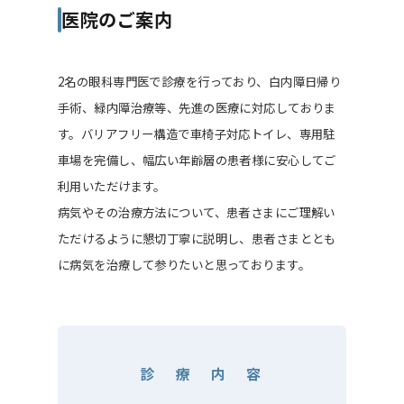
医院のご案内
2名の眼科専門医で診療を行っており、白内障日帰り
手術、緑内障治療等、先進の医療に対応しておりま
す。バリアフリー構造で車椅子対応トイレ、専用駐
車場を完備し、幅広い年齢層の患者様に安心してご
利用いただけます。
病気やその治療方法について、患者さまにご理解い
ただけるように懇切丁寧に説明し、患者さまととも
に病気を治療して参りたいと思っております。
診 療 内 容