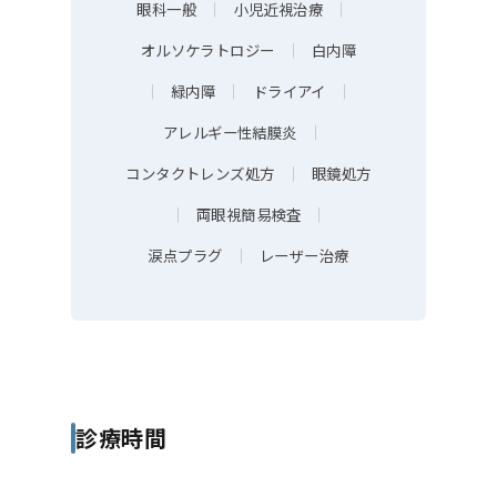
眼科一般
｜
小児近視治療
｜
オルソケラトロジー
｜
白内障
｜
緑内障
｜
ドライアイ
｜
アレルギー性結膜炎
｜
コンタクトレンズ処方
｜
眼鏡処方
｜
両眼視簡易検査
｜
涙点プラグ
｜
レーザー治療
診療時間