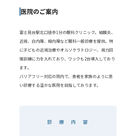
医院のご案内
富士見台駅北口徒歩1分の眼科クリニック。結膜炎、
近視、白内障、緑内障など眼科一般診療を提供。特
に子どもの近視治療やオルソケラトロジー、視力回
復訓練に力を入れており、ワックも2台導入しており
ます。
バリアフリー対応の院内で、患者を家族のように思
い診療する温かな医院を目指しております。
診 療 内 容