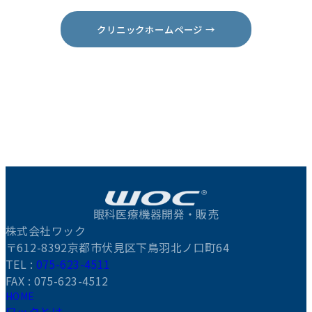
クリニックホームページ →
眼科医療機器開発・販売
株式会社ワック
〒612-8392京都市伏見区下鳥羽北ノ口町64
TEL :
075-623-4511
FAX : 075-623-4512
HOME
ワックとは