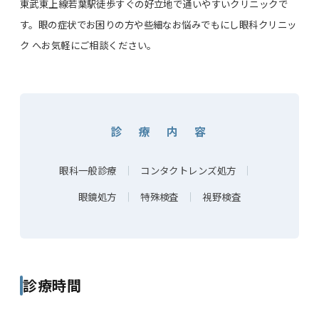
東武東上線若葉駅徒歩すぐの好立地で通いやすいクリニックで
す。眼の症状でお困りの方や些細なお悩みでもにし眼科クリニッ
ク へお気軽にご相談ください。
診 療 内 容
眼科一般診療
｜
コンタクトレンズ処方
｜
眼鏡処方
｜
特殊検査
｜
視野検査
診療時間