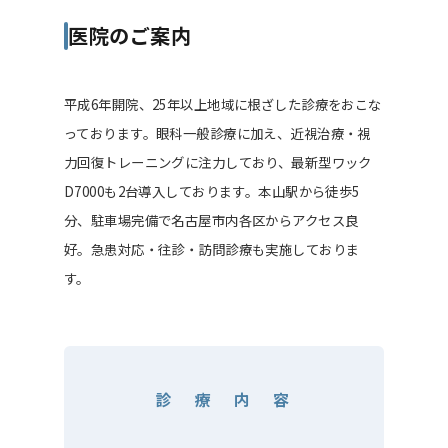
医院のご案内
平成6年開院、25年以上地域に根ざした診療をおこな
っております。眼科一般診療に加え、近視治療・視
力回復トレーニングに注力しており、最新型ワック
D7000も2台導入しております。本山駅から徒歩5
分、駐車場完備で名古屋市内各区からアクセス良
好。急患対応・往診・訪問診療も実施しておりま
す。
診 療 内 容