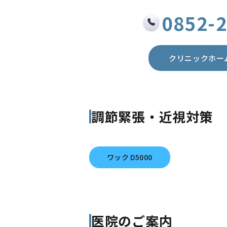
0852-
クリニックホー
調節緊張・近視対策
ワック D5000
医院のご案内