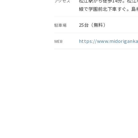
松江駅から徒歩14分。松
アクセス
線で学園前北下車すぐ。島
25台（無料）
駐車場
https://www.midorigank
WEB