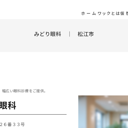
ホーム
ワックとは
仮
みどり眼科 ｜ 松江市
、幅広い眼科診療をご提供。
眼科
２６番３３号