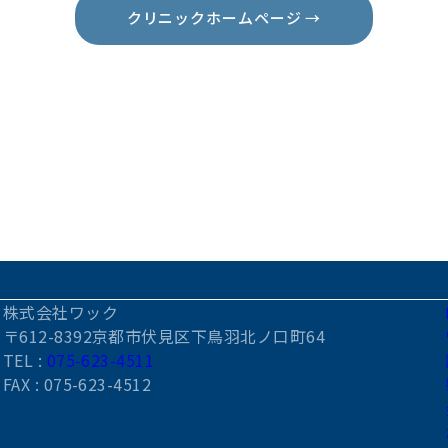
クリニックホームページ →
株式会社ワック
〒612-8392京都市伏見区下鳥羽北ノ口町64
TEL :
075-623-4511
FAX : 075-623-4512