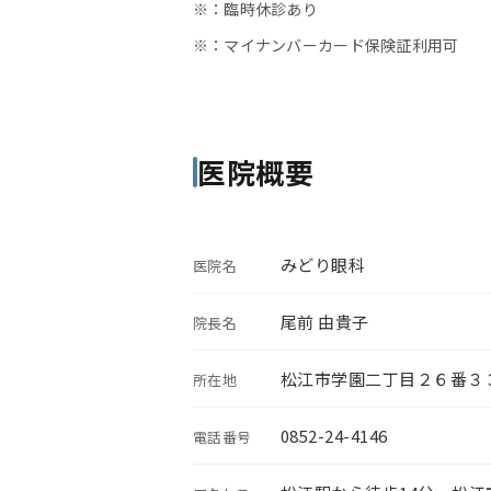
※：臨時休診あり
※：マイナンバーカード保険証利用可
医院概要
みどり眼科
医院名
尾前 由貴子
院長名
松江市学園二丁目２６番３
所在地
0852-24-4146
電話番号