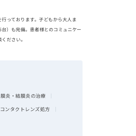
を行っております。子どもから大人ま
5台）も完備。患者様とのコミュニケー
談ください。
角膜炎・結膜炎の治療
｜
コンタクトレンズ処方
｜