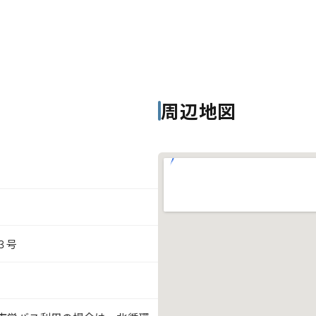
周辺地図
３号