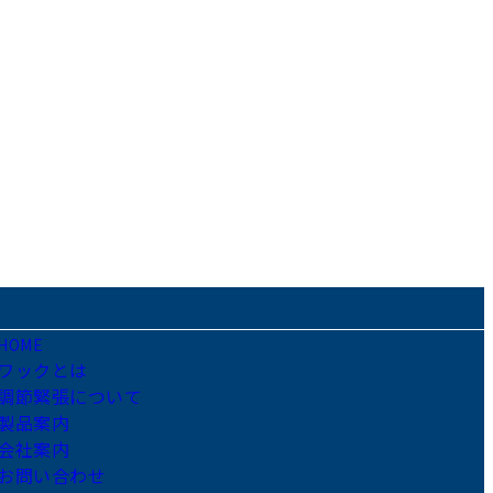
HOME
ワックとは
調節緊張について
製品案内
会社案内
お問い合わせ