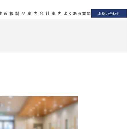
性近視
製品案内
会社案内
よくある質問
お問い合わせ