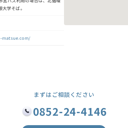
江市営バス利用の場合は、北循環
根大学そば。
a-matsue.com/
まずはご相談ください
0852-24-4146