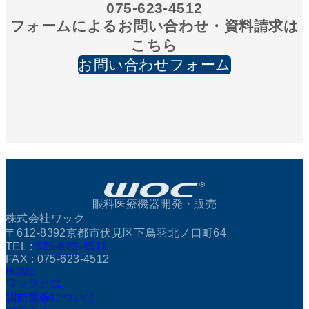
075-623-4512
フォームによるお問い合わせ・資料請求は
こちら
お問い合わせフォーム
眼科医療機器開発・販売
株式会社ワック
〒612-8392京都市伏見区下鳥羽北ノ口町64
TEL :
075-623-4511
FAX : 075-623-4512
HOME
ワックとは
調節緊張について