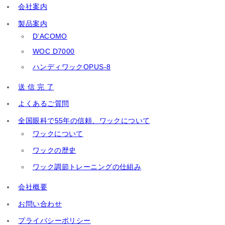
会社案内
製品案内
D’ACOMO
WOC D7000
ハンディワックOPUS-8
送 信 完 了
よくあるご質問
全国眼科で55年の信頼、ワックについて
ワックについて
ワックの歴史
ワック調節トレーニングの仕組み
会社概要
お問い合わせ
プライバシーポリシー